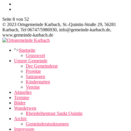
Seite 8 von 52
© 2023 Ortsgemeinde Karbach, St.-Quintin-Straße 29, 56281
Karbach, Tel 06747/5986930, info@gemeinde-karbach.de,
www.gemeinde-karbach.de
">
Startseite
Grusswort
Unsere Gemeinde
Der Gemeinderat
Projekte
Satzungen
Kindergarten
Vereine
Aktuelles
Termine
Bilder
Wanderweg
Rheinhöhentour Sankt Quintin
Archiv
Gemeinderatssitzungen
Impressum