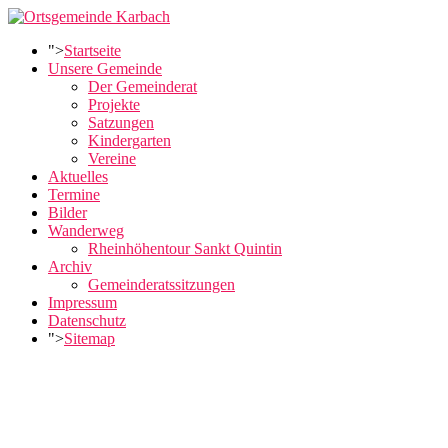
">
Startseite
Unsere Gemeinde
Der Gemeinderat
Projekte
Satzungen
Kindergarten
Vereine
Aktuelles
Termine
Bilder
Wanderweg
Rheinhöhentour Sankt Quintin
Archiv
Gemeinderatssitzungen
Impressum
Datenschutz
">
Sitemap