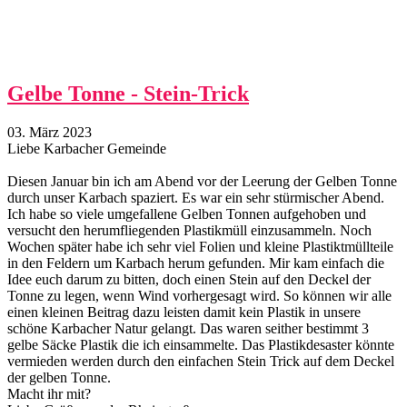
Gelbe Tonne - Stein-Trick
03. März 2023
Liebe Karbacher Gemeinde
Diesen Januar bin ich am Abend vor der Leerung der Gelben Tonne
durch unser Karbach spaziert. Es war ein sehr stürmischer Abend.
Ich habe so viele umgefallene Gelben Tonnen aufgehoben und
versucht den herumfliegenden Plastikmüll einzusammeln. Noch
Wochen später habe ich sehr viel Folien und kleine Plastiktmüllteile
in den Feldern um Karbach herum gefunden. Mir kam einfach die
Idee euch darum zu bitten, doch einen Stein auf den Deckel der
Tonne zu legen, wenn Wind vorhergesagt wird. So können wir alle
einen kleinen Beitrag dazu leisten damit kein Plastik in unsere
schöne Karbacher Natur gelangt. Das waren seither bestimmt 3
gelbe Säcke Plastik die ich einsammelte. Das Plastikdesaster könnte
vermieden werden durch den einfachen Stein Trick auf dem Deckel
der gelben Tonne.
Macht ihr mit?