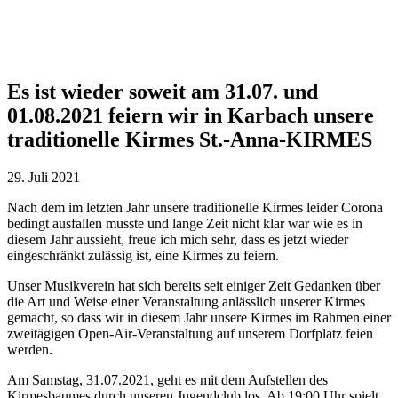
Es ist wieder soweit am 31.07. und
01.08.2021 feiern wir in Karbach unsere
traditionelle Kirmes St.-Anna-KIRMES
29. Juli 2021
Nach dem im letzten Jahr unsere traditionelle Kirmes leider Corona
bedingt ausfallen musste und lange Zeit nicht klar war wie es in
diesem Jahr aussieht, freue ich mich sehr, dass es jetzt wieder
eingeschränkt zulässig ist, eine Kirmes zu feiern.
Unser Musikverein hat sich bereits seit einiger Zeit Gedanken über
die Art und Weise einer Veranstaltung anlässlich unserer Kirmes
gemacht, so dass wir in diesem Jahr unsere Kirmes im Rahmen einer
zweitägigen Open-Air-Veranstaltung auf unserem Dorfplatz feien
werden.
Am Samstag, 31.07.2021, geht es mit dem Aufstellen des
Kirmesbaumes durch unseren Jugendclub los. Ab 19:00 Uhr spielt