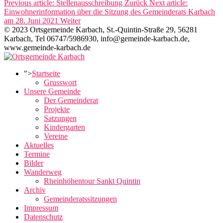
Previous article: Stellenausschreibung
Zurück
Next article:
Einwohnerinformation über die Sitzung des Gemeinderats Karbach
am 28. Juni 2021
Weiter
© 2023 Ortsgemeinde Karbach, St.-Quintin-Straße 29, 56281
Karbach, Tel 06747/5986930, info@gemeinde-karbach.de,
www.gemeinde-karbach.de
">
Startseite
Grusswort
Unsere Gemeinde
Der Gemeinderat
Projekte
Satzungen
Kindergarten
Vereine
Aktuelles
Termine
Bilder
Wanderweg
Rheinhöhentour Sankt Quintin
Archiv
Gemeinderatssitzungen
Impressum
Datenschutz