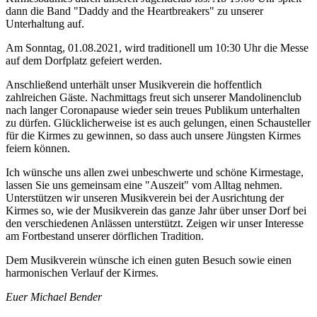
dann die Band "Daddy and the Heartbreakers" zu unserer
Unterhaltung auf.
Am Sonntag, 01.08.2021, wird traditionell um 10:30 Uhr die Messe
auf dem Dorfplatz gefeiert werden.
Anschließend unterhält unser Musikverein die hoffentlich
zahlreichen Gäste. Nachmittags freut sich unserer Mandolinenclub
nach langer Coronapause wieder sein treues Publikum unterhalten
zu dürfen. Glücklicherweise ist es auch gelungen, einen Schausteller
für die Kirmes zu gewinnen, so dass auch unsere Jüngsten Kirmes
feiern können.
Ich wünsche uns allen zwei unbeschwerte und schöne Kirmestage,
lassen Sie uns gemeinsam eine "Auszeit" vom Alltag nehmen.
Unterstützen wir unseren Musikverein bei der Ausrichtung der
Kirmes so, wie der Musikverein das ganze Jahr über unser Dorf bei
den verschiedenen Anlässen unterstützt. Zeigen wir unser Interesse
am Fortbestand unserer dörflichen Tradition.
Dem Musikverein wünsche ich einen guten Besuch sowie einen
harmonischen Verlauf der Kirmes.
Euer Michael Bender