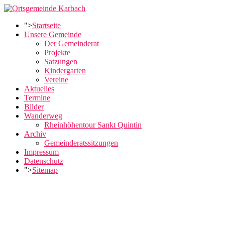
">
Startseite
Unsere Gemeinde
Der Gemeinderat
Projekte
Satzungen
Kindergarten
Vereine
Aktuelles
Termine
Bilder
Wanderweg
Rheinhöhentour Sankt Quintin
Archiv
Gemeinderatssitzungen
Impressum
Datenschutz
">
Sitemap