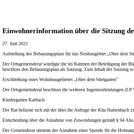
Einwohnerinformation über die Sitzung d
27. Juni 2021
Aufstellung des Bebauungsplans für das Neubaugebiet „Ober dem Sti
Der Ortsgemeinderat würdigte die im Rahmen der Beteiligung der B
beschloss den Bebauungsplan als Satzung. Zum Inhalt der Satzung w
Erschließung eines Wohnbaugebietes „Ober dem Stielgarten“
Der Ortsgemeinderat beschloss die weiteren Ingenieurleistungen (LP 
Kindergarten Karbach
Der Rat befasste sich mit der über die Anfrage der Kita Halsenbach
Entscheidung über die Annahme von Zuwendungen gemäß § 94 Ab
Der Gemeinderat stimmte der Annahme einer Spende für die Heimatp