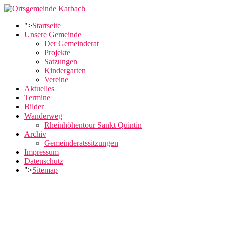
">
Startseite
Unsere Gemeinde
Der Gemeinderat
Projekte
Satzungen
Kindergarten
Vereine
Aktuelles
Termine
Bilder
Wanderweg
Rheinhöhentour Sankt Quintin
Archiv
Gemeinderatssitzungen
Impressum
Datenschutz
">
Sitemap