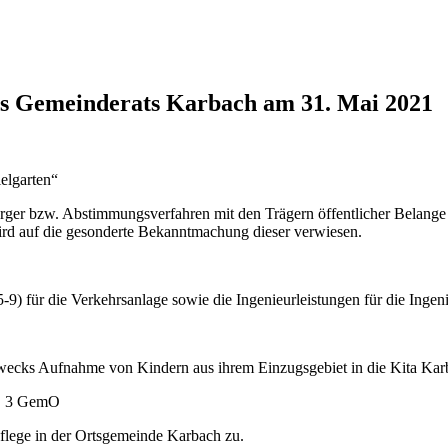
es Gemeinderats Karbach am 31. Mai 2021
elgarten“
ürger bzw. Abstimmungsverfahren mit den Trägern öffentlicher Bela
ird auf die gesonderte Bekanntmachung dieser verwiesen.
5-9) für die Verkehrsanlage sowie die Ingenieurleistungen für die In
 zwecks Aufnahme von Kindern aus ihrem Einzugsgebiet in die Kita Ka
s. 3 GemO
flege in der Ortsgemeinde Karbach zu.