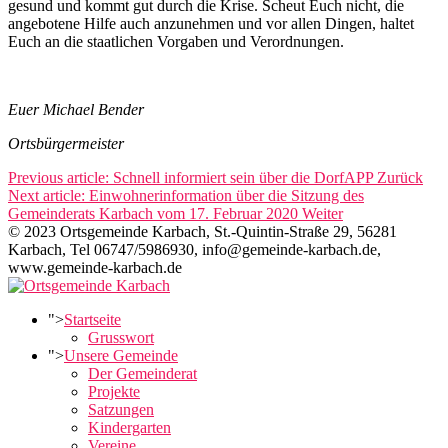
gesund und kommt gut durch die Krise. Scheut Euch nicht, die
angebotene Hilfe auch anzunehmen und vor allen Dingen, haltet
Euch an die staatlichen Vorgaben und Verordnungen.
Euer Michael Bender
Ortsbürgermeister
Previous article: Schnell informiert sein über die DorfAPP
Zurück
Next article: Einwohnerinformation über die Sitzung des
Gemeinderats Karbach vom 17. Februar 2020
Weiter
© 2023 Ortsgemeinde Karbach, St.-Quintin-Straße 29, 56281
Karbach, Tel 06747/5986930, info@gemeinde-karbach.de,
www.gemeinde-karbach.de
">
Startseite
Grusswort
">
Unsere Gemeinde
Der Gemeinderat
Projekte
Satzungen
Kindergarten
Vereine