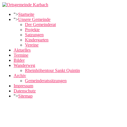
">
Startseite
">
Unsere Gemeinde
Der Gemeinderat
Projekte
Satzungen
Kindergarten
Vereine
Aktuelles
Termine
Bilder
Wanderweg
Rheinhöhentour Sankt Quintin
Archiv
Gemeinderatssitzungen
Impressum
Datenschutz
">
Sitemap