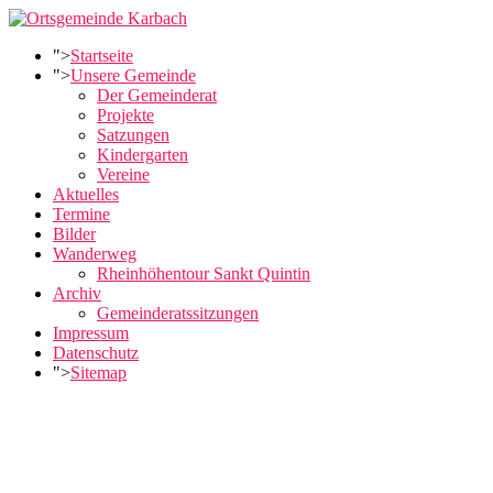
">
Startseite
">
Unsere Gemeinde
Der Gemeinderat
Projekte
Satzungen
Kindergarten
Vereine
Aktuelles
Termine
Bilder
Wanderweg
Rheinhöhentour Sankt Quintin
Archiv
Gemeinderatssitzungen
Impressum
Datenschutz
">
Sitemap