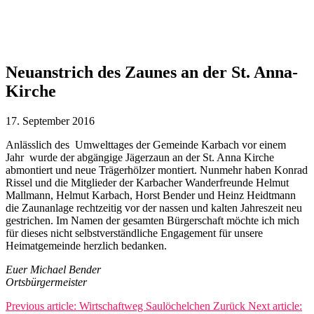
Neuanstrich des Zaunes an der St. Anna-
Kirche
17. September 2016
Anlässlich des Umwelttages der Gemeinde Karbach vor einem
Jahr wurde der abgängige Jägerzaun an der St. Anna Kirche
abmontiert und neue Trägerhölzer montiert. Nunmehr haben Konrad
Rissel und die Mitglieder der Karbacher Wanderfreunde Helmut
Mallmann, Helmut Karbach, Horst Bender und Heinz Heidtmann
die Zaunanlage rechtzeitig vor der nassen und kalten Jahreszeit neu
gestrichen. Im Namen der gesamten Bürgerschaft möchte ich mich
für dieses nicht selbstverständliche Engagement für unsere
Heimatgemeinde herzlich bedanken.
Euer Michael Bender
Ortsbürgermeister
Previous article: Wirtschaftweg Saulöchelchen
Zurück
Next article: