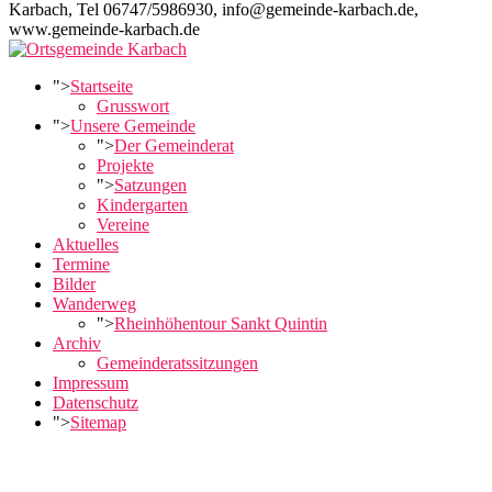
Karbach, Tel 06747/5986930, info@gemeinde-karbach.de,
www.gemeinde-karbach.de
">
Startseite
Grusswort
">
Unsere Gemeinde
">
Der Gemeinderat
Projekte
">
Satzungen
Kindergarten
Vereine
Aktuelles
Termine
Bilder
Wanderweg
">
Rheinhöhentour Sankt Quintin
Archiv
Gemeinderatssitzungen
Impressum
Datenschutz
">
Sitemap